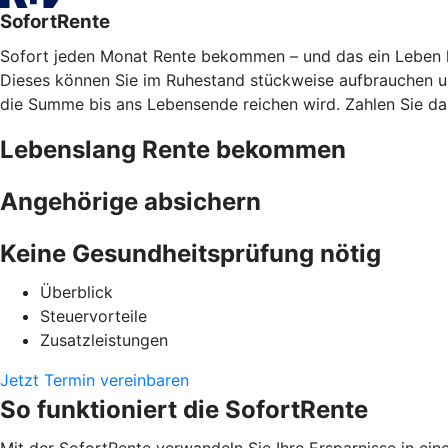
SofortRente
Sofort jeden Monat Rente bekommen – und das ein Leben lan
Dieses können Sie im Ruhestand stückweise aufbrauchen und
die Summe bis ans Lebensende reichen wird. Zahlen Sie das
Lebenslang Rente bekommen
Angehörige absichern
Keine Gesundheitsprüfung nötig
Überblick
Steuervorteile
Zusatzleistungen
Jetzt Termin vereinbaren
So funktioniert die SofortRente
Mit der SofortRente verwandeln Sie Ihre Ersparnisse in ei