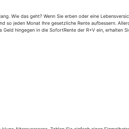
g. Wie das geht? Wenn Sie erben oder eine Lebensversicher
 so jeden Monat Ihre gesetzliche Rente aufbessern. Allerd
 Geld hingegen in die SofortRente der R+V ein, erhalten Si
ne kluge Altersvorsorge. Zahlen Sie einfach einen Einmalbe