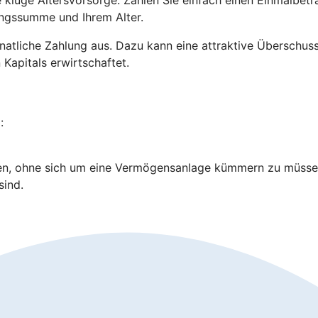
lungssumme und Ihrem Alter.
e monatliche Zahlung aus. Dazu kann eine attraktive Übersch
 Kapitals erwirtschaftet.
:
en, ohne sich um eine Vermögensanlage kümmern zu müsse
sind.