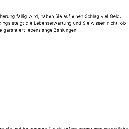
ung fällig wird, haben Sie auf einen Schlag viel Geld.
ings steigt die Lebenserwartung und Sie wissen nicht, ob
e garantiert lebenslange Zahlungen.
trag ein und bekommen Sie ab sofort garantierte monatliche