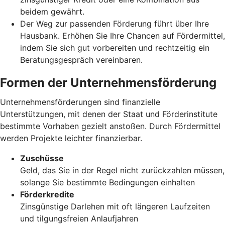
beidem gewährt.
Der Weg zur passenden Förderung führt über Ihre
Hausbank. Erhöhen Sie Ihre Chancen auf Fördermittel,
indem Sie sich gut vorbereiten und rechtzeitig ein
Beratungsgespräch vereinbaren.
Formen der Unternehmensförderung
Unternehmensförderungen sind finanzielle
Unterstützungen, mit denen der Staat und Förderinstitute
bestimmte Vorhaben gezielt anstoßen. Durch Fördermittel
werden Projekte leichter finanzierbar.
Zuschüsse
Geld, das Sie in der Regel nicht zurückzahlen müssen,
solange Sie bestimmte Bedingungen einhalten
Förderkredite
Zinsgünstige Darlehen mit oft längeren Laufzeiten
und tilgungsfreien Anlaufjahren