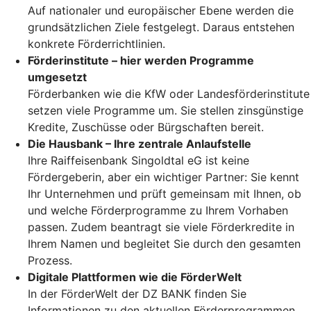
Auf nationaler und europäischer Ebene werden die
grundsätzlichen Ziele festgelegt. Daraus entstehen
konkrete Förderrichtlinien.
Förderinstitute – hier werden Programme
umgesetzt
Förderbanken wie die KfW oder Landesförderinstitute
setzen viele Programme um. Sie stellen zinsgünstige
Kredite, Zuschüsse oder Bürgschaften bereit.
Die Hausbank – Ihre zentrale Anlaufstelle
Ihre Raiffeisenbank Singoldtal eG ist keine
Fördergeberin, aber ein wichtiger Partner: Sie kennt
Ihr Unternehmen und prüft gemeinsam mit Ihnen, ob
und welche Förderprogramme zu Ihrem Vorhaben
passen. Zudem beantragt sie viele Förderkredite in
Ihrem Namen und begleitet Sie durch den gesamten
Prozess.
Digitale Plattformen wie die FörderWelt
In der FörderWelt der DZ BANK finden Sie
Informationen zu den aktuellen Förderprogrammen.