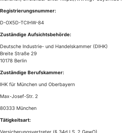
Registrierungsnummer:
D-OX5D-TCIHW-84
Zuständige Aufsichtsbehörde:
Deutsche Industrie- und Handelskammer (DIHK)
Breite Straße 29
10178 Berlin
Zuständige Berufskammer:
IHK für München und Oberbayern
Max-Josef-Str. 2
80333 München
Tätigkeitsart:
Versicherungsvertreter (§ 34d I S. 2 GewO)