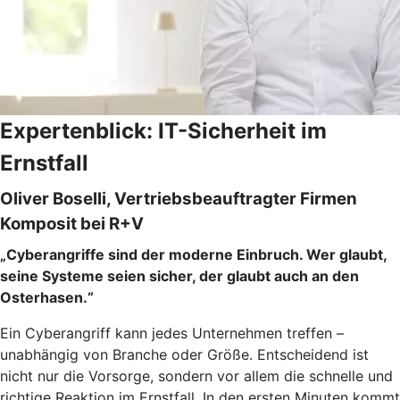
Expertenblick: IT-Sicherheit im
Ernstfall
Oliver Boselli, Vertriebsbeauftragter Firmen
Komposit bei R+V
„Cyberangriffe sind der moderne Einbruch. Wer glaubt,
seine Systeme seien sicher, der glaubt auch an den
Osterhasen.“
Ein Cyberangriff kann jedes Unternehmen treffen –
unabhängig von Branche oder Größe. Entscheidend ist
nicht nur die Vorsorge, sondern vor allem die schnelle und
richtige Reaktion im Ernstfall. In den ersten Minuten kommt