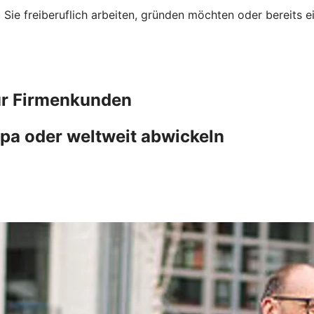
ob Sie freiberuflich arbeiten, gründen möchten oder bereit
ür Firmenkunden
pa oder weltweit abwickeln