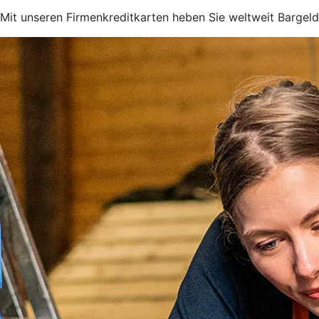
Mit unseren Firmenkreditkarten heben Sie weltweit Bargeld