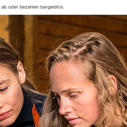
 ab oder bezahlen bargeldlos.