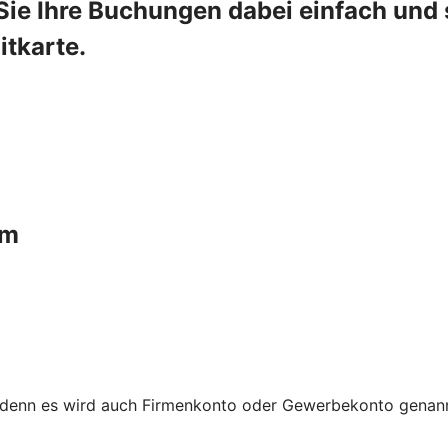
Sie Ihre Buchungen dabei einfach und s
tkarte.
um
 denn es wird auch Firmenkonto oder Gewerbekonto genannt