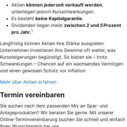
Aktien
können jederzeit verkauft werden
,
unterliegen jedoch Kursschwankungen.
Es besteht
keine Kapitalgarantie
.
Dividenden liegen meist
zwischen 2 und 5 Prozent
1
pro Jahr.
Langfristig können Aktien ihre Stärke ausspielen:
Unternehmen investieren ihre Gewinne oft weiter, was
Kurssteigerungen begünstigt. So bieten sie – trotz
Schwankungen – Chancen auf ein wachsendes Vermögen
und einen gewissen Schutz vor Inflation.
Mehr über Aktien erfahren
Termin vereinbaren
Sie suchen nach dem passenden Mix an Spar- und
Anlageprodukten? Wir beraten Sie gerne. Mit unserer
Online-Terminvereinbarung buchen Sie schnell und einfach
Ihren Wunschtermin bei uns.