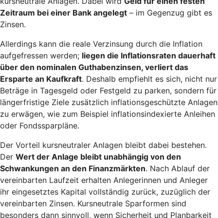
kursneutrale Anlagen. Dabei wird
Geld für einen festen
Zeitraum bei einer Bank angelegt
– im Gegenzug gibt es
Zinsen.
Allerdings kann die reale Verzinsung durch die Inflation
aufgefressen werden;
liegen die Inflationsraten dauerhaft
über den nominalen Guthabenzinsen, verliert das
Ersparte an Kaufkraft
. Deshalb empfiehlt es sich, nicht nur
Beträge in Tagesgeld oder Festgeld zu parken, sondern für
längerfristige Ziele zusätzlich inflationsgeschützte Anlagen
zu erwägen, wie zum Beispiel inflationsindexierte Anleihen
oder Fondssparpläne.
Der Vorteil kursneutraler Anlagen bleibt dabei bestehen.
Der
Wert der Anlage bleibt unabhängig von den
Schwankungen an den Finanzmärkten
. Nach Ablauf der
vereinbarten Laufzeit erhalten Anlegerinnen und Anleger
ihr eingesetztes Kapital vollständig zurück, zuzüglich der
vereinbarten Zinsen. Kursneutrale Sparformen sind
besonders dann sinnvoll, wenn Sicherheit und Planbarkeit