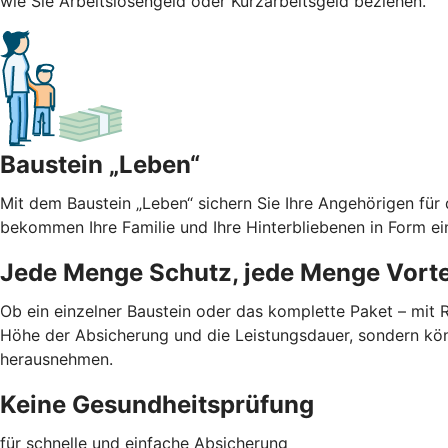
wie Sie Arbeitslosengeld oder Kurzarbeitsgeld beziehen.
Baustein „Leben“
Mit dem Baustein „Leben“ sichern Sie Ihre Angehörigen für
bekommen Ihre Familie und Ihre Hinterbliebenen in Form ei
Jede Menge Schutz, jede Menge Vorte
Ob ein einzelner Baustein oder das komplette Paket – mit
Höhe der Absicherung und die Leistungsdauer, sondern kön
herausnehmen.
Keine Gesundheitsprüfung
für schnelle und einfache Absicherung