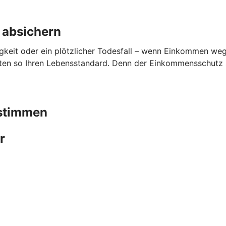
 absichern
gkeit oder ein plötzlicher Todesfall – wenn Einkommen wegfä
lten so Ihren Lebensstandard. Denn der Einkommensschutz sp
bstimmen
r