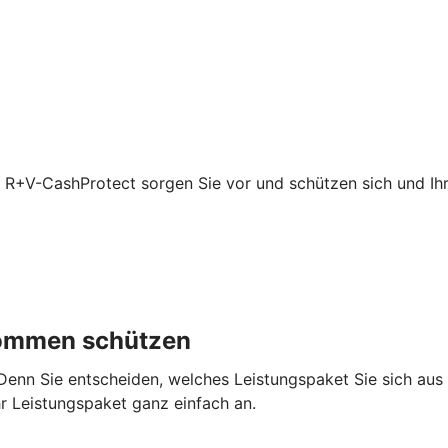
t R+V-CashProtect sorgen Sie vor und schützen sich und Ihre
nkommen schützen
 Denn Sie entscheiden, welches Leistungspaket Sie sich au
hr Leistungspaket ganz einfach an.