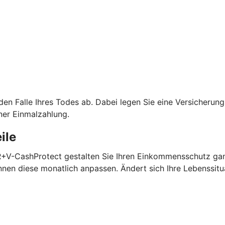
 den Falle Ihres Todes ab. Dabei legen Sie eine Versicheru
ner Einmalzahlung.
ile
 R+V-CashProtect gestalten Sie Ihren Einkommensschutz gan
nen diese monatlich anpassen. Ändert sich Ihre Lebenssitu