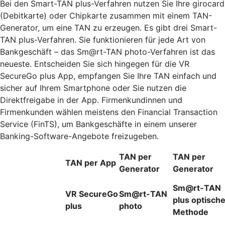
Bei den Smart-TAN plus-Verfahren nutzen Sie Ihre girocard
(Debitkarte) oder Chipkarte zusammen mit einem TAN-
Generator, um eine TAN zu erzeugen. Es gibt drei Smart-
TAN plus-Verfahren. Sie funktionieren für jede Art von
Bankgeschäft – das Sm@rt-TAN photo-Verfahren ist das
neueste. Entscheiden Sie sich hingegen für die VR
SecureGo plus App, empfangen Sie Ihre TAN einfach und
sicher auf Ihrem Smartphone oder Sie nutzen die
Direktfreigabe in der App. Firmenkundinnen und
Firmenkunden wählen meistens den Financial Transaction
Service (FinTS), um Bankgeschäfte in einem unserer
Banking-Software-Angebote freizugeben.
TAN per
TAN per
TAN per App
Generator
Generator
Sm@rt-TAN
VR SecureGo
Sm@rt-TAN
plus optisch
plus
photo
Methode