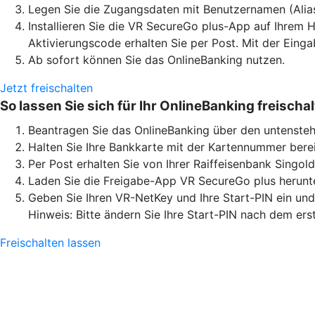
Legen Sie die Zugangsdaten mit Benutzernamen (Alia
Installieren Sie die VR SecureGo plus-App auf Ihrem H
Aktivierungscode erhalten Sie per Post. Mit der Eing
Ab sofort können Sie das OnlineBanking nutzen.
Jetzt freischalten
So lassen Sie sich für Ihr OnlineBanking freischa
Beantragen Sie das OnlineBanking über den untensteh
Halten Sie Ihre Bankkarte mit der Kartennummer berei
Per Post erhalten Sie von Ihrer Raiffeisenbank Singo
Laden Sie die Freigabe-App VR SecureGo plus herunter
Geben Sie Ihren VR-NetKey und Ihre Start-PIN ein un
Hinweis: Bitte ändern Sie Ihre Start-PIN nach dem ers
Freischalten lassen