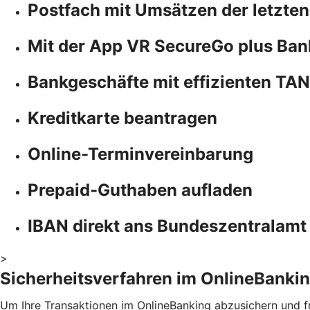
Postfach mit Umsätzen der letzten
Mit der App VR SecureGo plus Ban
Bankgeschäfte mit effizienten TA
Kreditkarte beantragen
Online-Terminvereinbarung
Prepaid-Guthaben aufladen
IBAN direkt ans Bundeszentralamt
>
Sicherheitsverfahren im OnlineBanki
Um Ihre Transaktionen im OnlineBanking abzusichern und fr