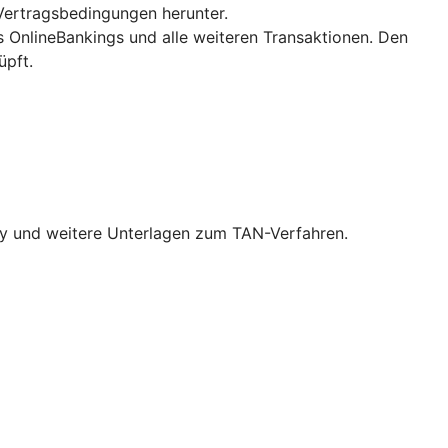
Vertragsbedingungen herunter.
es OnlineBankings und alle weiteren Transaktionen. Den
üpft.
Key und weitere Unterlagen zum TAN-Verfahren.