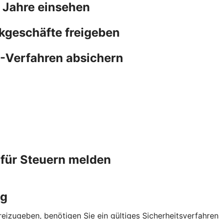
 Jahre einsehen
kgeschäfte freigeben
N-Verfahren absichern
 für Steuern melden
ng
eizugeben, benötigen Sie ein gültiges Sicherheitsverfahre