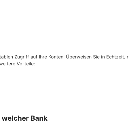
len Zugriff auf Ihre Konten: Überweisen Sie in Echtzeit, ri
eitere Vorteile:
n welcher Bank