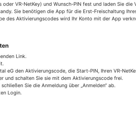
s oder VR-NetKey) und Wunsch-PIN fest und laden Sie die 
andy. Sie benötigen die App für die Erst-Freischaltung Ihr
abe des Aktivierungscodes wird Ihr Konto mit der App verkn
lten
enden Link.
t.
ldtal eG den Aktivierungscode, die Start-PIN, Ihren VR-Net
 und schalten Sie sie mit dem Aktivierungscode frei.
d schließen Sie die Anmeldung über „Anmelden“ ab.
ten Login.