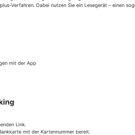
lus-Verfahren. Dabei nutzen Sie ein Lesegerät – einen so
ngen mit der App
king
enden Link.
 Bankkarte mit der Kartennummer bereit.