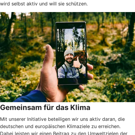
wird selbst aktiv und will sie schützen.
Gemeinsam für das Klima
Mit unserer Initiative beteiligen wir uns aktiv daran, die
deutschen und europäischen Klimaziele zu erreichen.
Dabei leisten wir einen Beitrag zu den Umweltzielen der