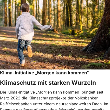
Klima-Initiative „Morgen kann kommen“
Klimaschutz mit starken Wurzeln
Die Klima-Initiative „Morgen kann kommen“ bündelt seit
März 2022 die Klimaschutzprojekte der Volksbanken
Raiffeisenbanken unter einem deutschlandweiten Dach. Im
Rahmen der Baumpflanzaktion „Wurzeln“ wurden bereits