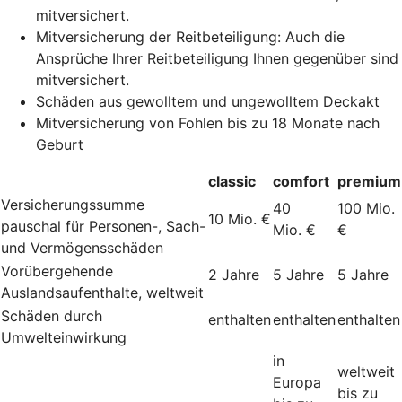
mitversichert.
Mitversicherung der Reitbeteiligung: Auch die
Ansprüche Ihrer Reitbeteiligung Ihnen gegenüber sind
mitversichert.
Schäden aus gewolltem und ungewolltem Deckakt
Mitversicherung von Fohlen bis zu 18 Monate nach
Geburt
classic
comfort
premium
Versicherungssumme
40
100 Mio.
10 Mio. €
pauschal für Personen-, Sach-
Mio. €
€
und Vermögensschäden
Vorübergehende
2 Jahre
5 Jahre
5 Jahre
Auslandsaufenthalte, weltweit
Schäden durch
enthalten
enthalten
enthalten
Umwelteinwirkung
in
weltweit
Europa
bis zu