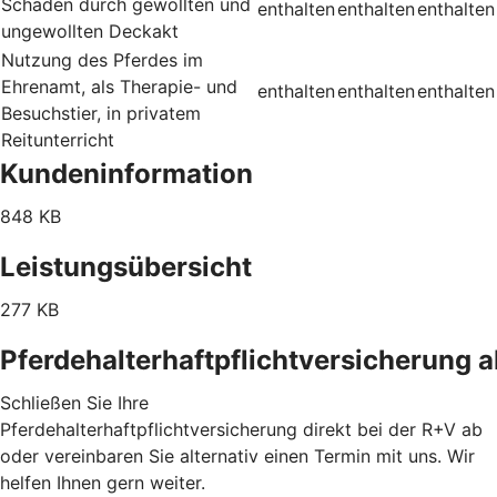
Schäden durch gewollten und
enthalten
enthalten
enthalten
ungewollten Deckakt
Nutzung des Pferdes im
Ehrenamt, als Therapie- und
enthalten
enthalten
enthalten
Besuchstier, in privatem
Reitunterricht
Kundeninformation
848 KB
Leistungsübersicht
277 KB
Pferdehalterhaftpflichtversicherung 
Schließen Sie Ihre
Pferdehalterhaftpflichtversicherung direkt bei der R+V ab
oder vereinbaren Sie alternativ einen Termin mit uns. Wir
helfen Ihnen gern weiter.